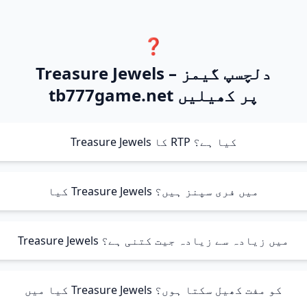
❓
Treasure Jewels – دلچسپ گیمز
tb777game.net پر کھیلیں
Treasure Jewels کا RTP کیا ہے؟
کیا Treasure Jewels میں فری سپنز ہیں؟
Treasure Jewels میں زیادہ سے زیادہ جیت کتنی ہے؟
کیا میں Treasure Jewels کو مفت کھیل سکتا ہوں؟