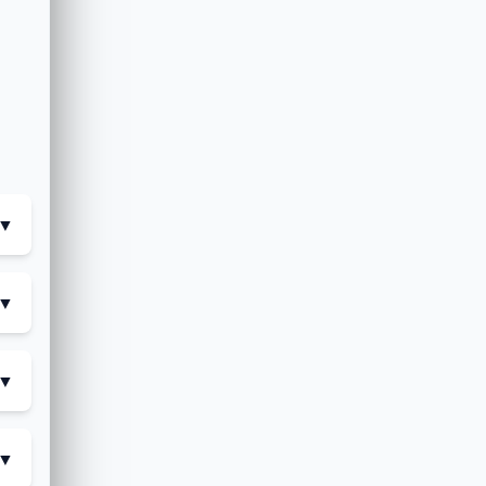
▼
▼
▼
▼